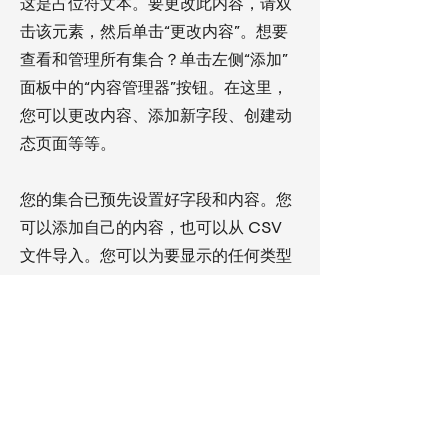
这是占位符文本。要更改此内容，请双
击该元素，然后单击“更改内容”。想要
查看和管理所有集合？单击左侧“添加”
面板中的“内容管理器”按钮。在这里，
您可以更改内容、添加新字段、创建动
态页面等等。
您的集合已预先设置好字段和内容。您
可以添加自己的内容，也可以从 CSV
文件导入。您可以为要显示的任何类型
的内容添加字段，例如富文本、图像和
视频。更改集合后，请务必单击“同
步”，以便访问者可以在您的网站上看到
最新内容。
墨尔本办公室