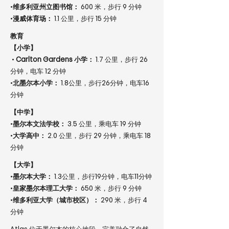
•
维多利亚州立图书馆：
600 米，步行 9 分钟
•
漫威体育场：
1.1 公里，步行 15 分钟
教育
【小学】
•
Carlton Gardens 小学：
1.7 公里，步行 26
分钟，电车 12 分钟
•
北墨尔本小学：
1.8公里，步行26分钟，电车16
分钟
【中学】
•
墨尔本文法学校：
3.5 公里，乘电车 19 分钟
•
大学高中：
2.0 公里，步行 29 分钟，乘电车 18
分钟
【大学】
•
墨尔本大学：
1.3公里，步行19分钟，电车11分钟
•
皇家墨尔本理工大学：
650 米，步行 9 分钟
•
维多利亚大学（城市校区）：
290 米，步行 4
分钟