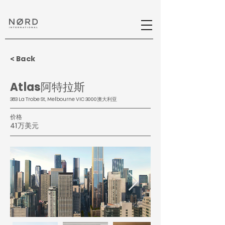
< Back
Atlas阿特拉斯
383 La Trobe St, Melbourne VIC 3000澳大利亚
价格
41万美元