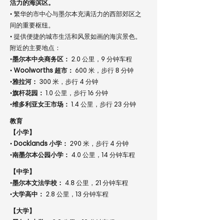
活力的海滨区。
• 繁华的市中心与墨尔本充满活力的西部郊区之
间的重要枢纽。
• 提供便捷的城市生活和风景如画的海滨景色。
附近的主要地点：
•
墨尔本中央商务区：
2.0 公里，9 分钟车程
•
Woolworths 超市：
600 米，步行 8 分钟
•
雅拉河：
300 米，步行 4 分钟
•
旗杆花园：
1.0 公里，步行 16 分钟
•
维多利亚女王市场：
1.4 公里，步行 23 分钟
教育
【小学】
•
Docklands 小学：
290 米，步行 4 分钟
•
南墨尔本公园小学：
4.0 公里，14 分钟车程
【中学】
•
墨尔本文法学校：
4.8 公里，21 分钟车程
•
大学高中：
2.8 公里，13 分钟车程
【大学】