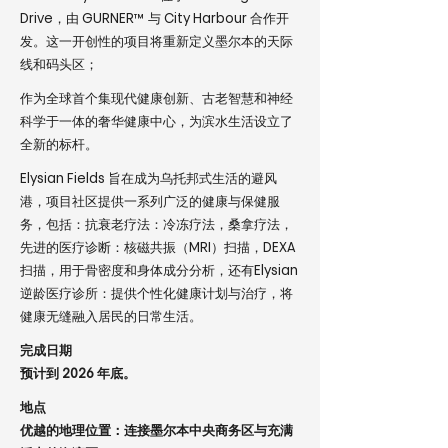
Drive，由 GURNER™ 与 City Harbour 合作开
发。这一开创性的项目将重新定义墨尔本的天际
线和码头区；
作为全球首个集现代健康创新、古老智慧和神经
科学于一体的奢华健康中心，为滨水生活设立了
全新的标杆。
Elysian Fields 旨在成为乌托邦式生活的避风
港，项目社区提供一系列广泛的健康与保健服
务，包括：抗衰老疗法：冷冻疗法，桑拿疗法，
先进的医疗诊断：核磁共振（MRI）扫描，DEXA
扫描，用于骨密度和身体成分分析，还有Elysian
逆龄医疗诊所：提供个性化健康计划与治疗，将
健康无缝融入居民的日常生活。
完成日期
预计到 2026 年底。
地点
优越的地理位置：连接墨尔本中央商务区与充满