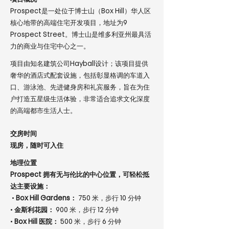
Prospect是一处位于博士山（Box Hill）华人区
核心地带的高端住宅开发项目，地址为9
Prospect Street。博士山是维多利亚州最具活
力的商业与住宅中心之一。
项目由知名建筑公司Hayball设计；该项目提供
奢华的酒店式配套设施，包括彰显格调的车道入
口、游泳池、先进健身房和礼宾服务，旨在为住
户打造五星级生活体验，非常适合追求文化深度
的高端都市生活人士。
交房时间
现房，随时可入住
地理位置
Prospect 拥有无与伦比的中心位置，可轻松抵
达主要设施：
•
Box Hill Gardens：
750 米，步行 10 分钟
•
金斯利花园：
900 米，步行 12 分钟
•
Box Hill 医院：
500 米，步行 6 分钟