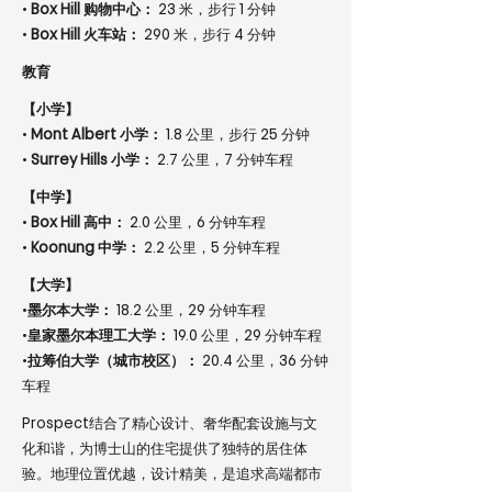
•
Box Hill 购物中心：
23 米，步行 1 分钟
•
Box Hill 火车站：
290 米，步行 4 分钟
教育
【小学】
•
Mont Albert 小学：
1.8 公里，步行 25 分钟
•
Surrey Hills 小学：
2.7 公里，7 分钟车程
【中学】
•
Box Hill 高中：
2.0 公里，6 分钟车程
•
Koonung 中学：
2.2 公里，5 分钟车程
【大学】
•
墨尔本大学：
18.2 公里，29 分钟车程
•
皇家墨尔本理工大学：
19.0 公里，29 分钟车程
•
拉筹伯大学（城市校区）：
20.4 公里，36 分钟
车程
Prospect结合了精心设计、奢华配套设施与文
化和谐，为博士山的住宅提供了独特的居住体
验。地理位置优越，设计精美，是追求高端都市